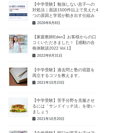
【中学受験】勉強しない息子への
対処法｜面談1500件以上で見えた4
つの原因と学習が動き出す仕組み
2026年8月8日
【家庭教師Eden】お客様からの口
コミいただきました！【感動の合
格体験談2022 Vol.1】
2022年8月31日
【中学受験】過去問と塾の宿題を
両立するコツを教えます。
2021年10月23日
【中学受験】苦手分野を克服させ
るには「サンドイッチ法」を使い
ましょう
2021年10月20日
【中学受験】暗記が苦手な子はア