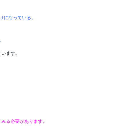
けになっている。
。
ています。
てみる必要があります。