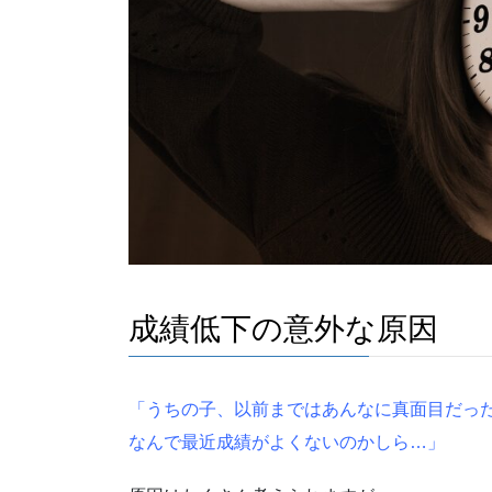
成績低下の意外な原因
「うちの子、以前まではあんなに真面目だっ
なんで最近成績がよくないのかしら…」