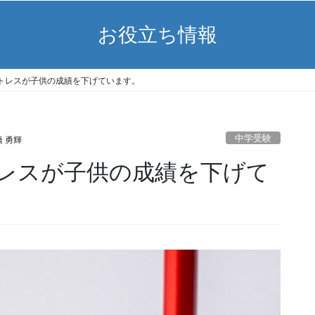
お役立ち情報
トレスが子供の成績を下げています。
中学受験
 勇輝
レスが子供の成績を下げて