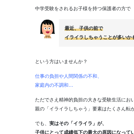
中学受験をされるお子様を持つ保護者の方で
最近、子供の前で
イライラしちゃうことが多いか
という方はいませんか？
仕事の負担や人間関係の不和、
家庭内の不調和…
ただでさえ精神的負担の大きな受験生活にお
親の「イライラしちゃう」要素はたくさん転
でも、
実はその「イライラ」が、
子供にとって成績低下の最大の原因になって