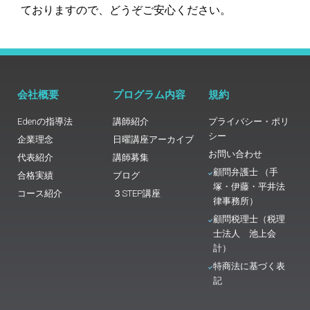
ておりますので、どうぞご安心ください。
会社概要
プログラム内容
規約
Edenの指導法
講師紹介
プライバシー・ポリ
シー
企業理念
日曜講座アーカイブ
お問い合わせ
代表紹介
講師募集
顧問弁護士 （手
合格実績
ブログ
塚・伊藤・平井法
コース紹介
３STEP講座
律事務所）
顧問税理士（税理
士法人 池上会
計）
特商法に基づく表
記