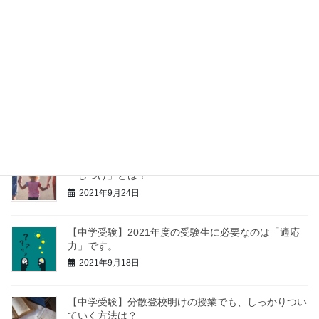
【中学受験】親は勉強を教える際、「分かった？」と
聞いてはいけません。理由も解説。
2021年9月30日
【中学受験】苦手科目の克服より、得意科目を伸ばす
方が大事です。
2021年9月27日
【中学受験】低学年の子に親がしておきたい、３つの
「しつけ」とは？
2021年9月24日
【中学受験】2021年度の受験生に必要なのは「適応
力」です。
2021年9月18日
【中学受験】分散登校明けの授業でも、しっかりつい
ていく方法は？