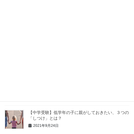
チ法」を使いましょう
2021年10月20日
【中学受験】暗記が苦手な子はアウトプットが足りて
いない！
2021年10月17日
【中学受験】親は勉強を教える際、「分かった？」と
聞いてはいけません。理由も解説。
2021年9月30日
【中学受験】苦手科目の克服より、得意科目を伸ばす
方が大事です。
2021年9月27日
【中学受験】低学年の子に親がしておきたい、３つの
「しつけ」とは？
2021年9月24日