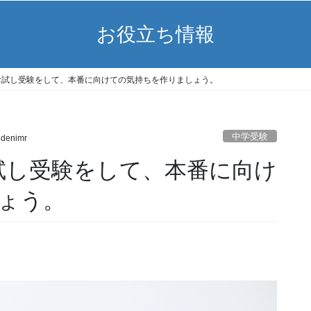
お役立ち情報
お試し受験をして、本番に向けての気持ちを作りましょう。
中学受験
edenimr
試し受験をして、本番に向け
ょう。