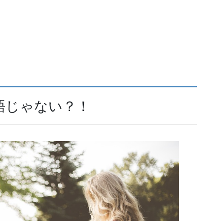
語じゃない？！