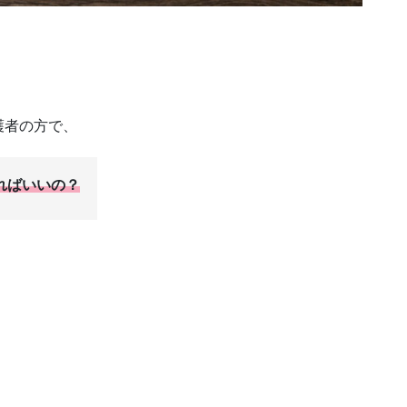
護者の方で、
ればいいの？