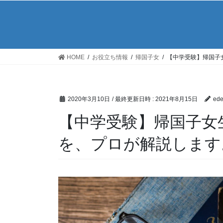
HOME
お役立ち情報
帰国子女
【中学受験】帰国子
2020年3月10日
/ 最終更新日時 :
2021年8月15日
ede
【中学受験】帰国子女
を、プロが解説します