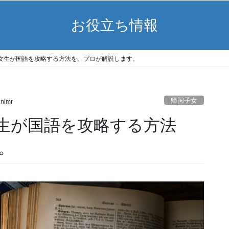
お役立ち情報
女生が国語を攻略する方法を、プロが解説します。
帰国子女
nimr
生が国語を攻略する方法
。