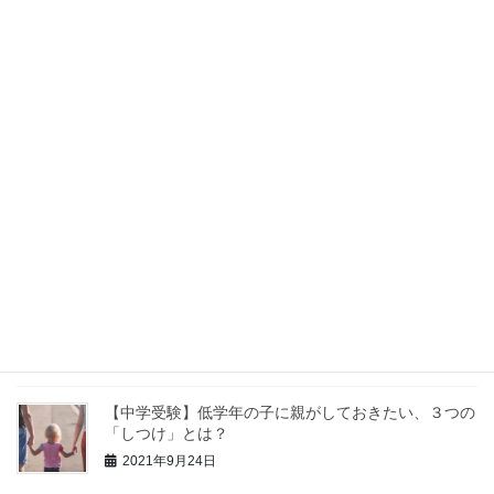
チ法」を使いましょう
2021年10月20日
【中学受験】暗記が苦手な子はアウトプットが足りて
いない！
2021年10月17日
【中学受験】親は勉強を教える際、「分かった？」と
聞いてはいけません。理由も解説。
2021年9月30日
【中学受験】苦手科目の克服より、得意科目を伸ばす
方が大事です。
2021年9月27日
【中学受験】低学年の子に親がしておきたい、３つの
「しつけ」とは？
2021年9月24日