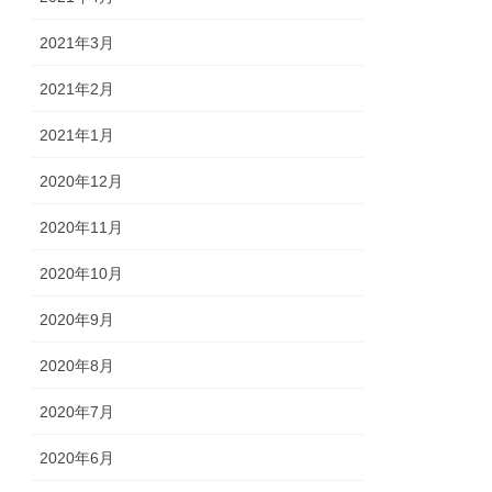
2021年3月
2021年2月
2021年1月
2020年12月
2020年11月
2020年10月
2020年9月
2020年8月
2020年7月
2020年6月