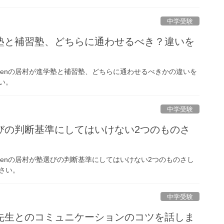
中学受験
塾と補習塾、どちらに通わせるべき？違いを
denの居村が進学塾と補習塾、どちらに通わせるべきかの違いを
い。
中学受験
びの判断基準にしてはいけない2つのものさ
denの居村が塾選びの判断基準にしてはいけない2つのものさし
さい。
中学受験
先生とのコミュニケーションのコツを話しま