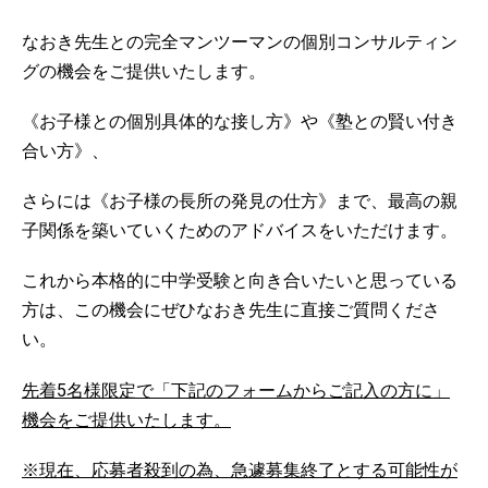
なおき先生との完全マンツーマンの個別コンサルティン
グの機会をご提供いたします。
《お子様との個別具体的な接し方》や《塾との賢い付き
合い方》、
さらには《お子様の長所の発見の仕方》まで、最高の親
子関係を築いていくためのアドバイスをいただけます。
これから本格的に中学受験と向き合いたいと思っている
方は、この機会にぜひなおき先生に直接ご質問くださ
い。
先着5名様限定で「下記のフォームからご記入の方に」
機会をご提供いたします。
※現在、応募者殺到の為、急遽募集終了とする可能性が