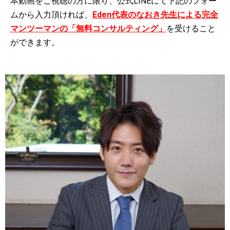
本動画をご視聴の方に限り、公式LINEにて下記のフォー
ムから入力頂ければ、
Eden代表のなおき先生による完全
マンツーマンの「無料コンサルティング」
を受けること
ができます。