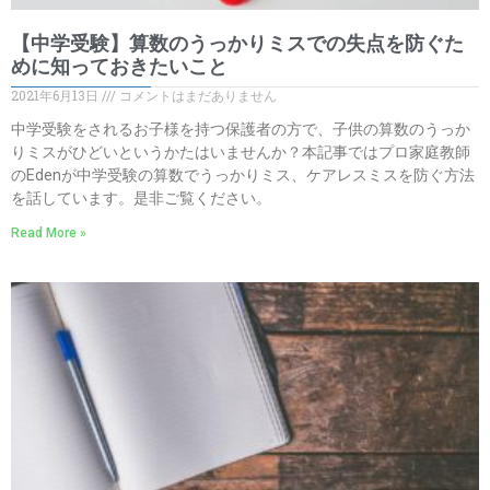
【中学受験】算数のうっかりミスでの失点を防ぐた
めに知っておきたいこと
2021年6月13日
コメントはまだありません
中学受験をされるお子様を持つ保護者の方で、子供の算数のうっか
りミスがひどいというかたはいませんか？本記事ではプロ家庭教師
のEdenが中学受験の算数でうっかりミス、ケアレスミスを防ぐ方法
を話しています。是非ご覧ください。
Read More »