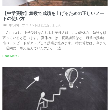
【中学受験】算数で成績を上げるための正しいノー
トの使い方
2021年6月5日
コメントはまだありません
こんにちは。 中学受験をされるお子様方は、この夏休み、勉強を頑
張っていると思います。 夏休みには、夏期講習など、通常の授業に
比べ、スピードがアップして授業が進みます。 特に算数は、今まで
一週間に一単元進んでいたのが、一週
Read More »