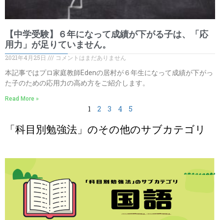
【中学受験】６年になって成績が下がる子は、「応
用力」が足りていません。
2021年4月25日
コメントはまだありません
本記事ではプロ家庭教師Edenの居村が６年生になって成績が下がっ
た子のための応用力の高め方をご紹介します。
Read More »
1
2
3
4
5
「科目別勉強法」のその他のサブカテゴリ