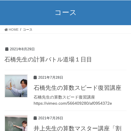
コース
HOME
コース
2021年8月29日
石橋先生の計算バトル道場１日目
2021年7月28日
石橋先生の算数スピード復習講座
石橋先生の算数スピード復習講座
https://vimeo.com/566409280/af0954372e
2021年7月26日
井上先生の算数マスター講座「割