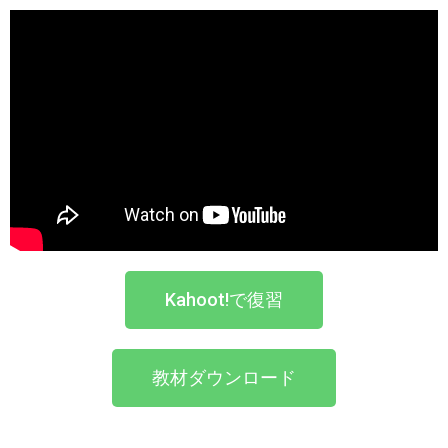
Kahoot!で復習
教材ダウンロード