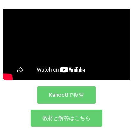
Kahoot!で復習
教材と解答はこちら