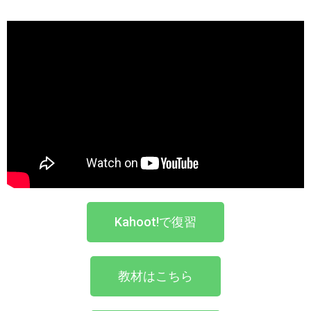
Kahoot!で復習
教材はこちら