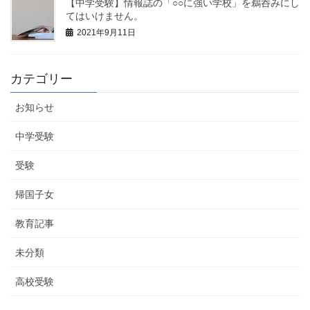
【中学受験】情報誌の「○○に強い学校」を鵜呑みにし
てはいけません。
2021年9月11日
カテゴリー
お知らせ
中学受験
受験
帰国子女
教育記事
未分類
高校受験